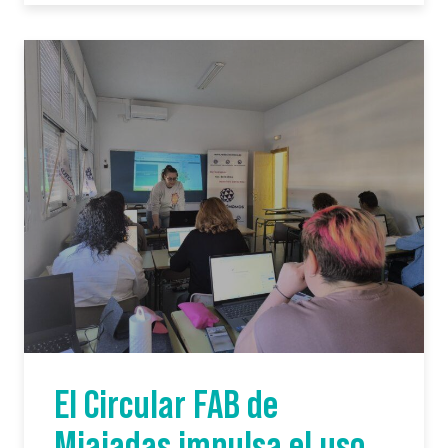
El Circular FAB de
Miajadas impulsa el uso