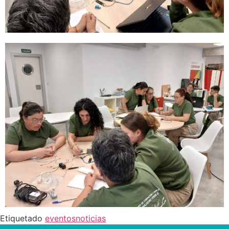
Etiquetado
eventos
noticias