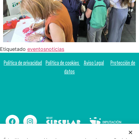
Etiquetado
eventos
noticias
Política de privacidad
Política de cookies
Aviso Legal
Protección de
datos