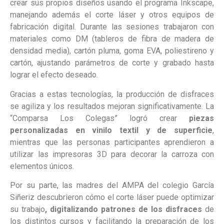
crear sus propios diseños usando el programa Inkscape,
manejando además el corte láser y otros equipos de
fabricación digital. Durante las sesiones trabajaron con
materiales como DM (tableros de fibra de madera de
densidad media), cartón pluma, goma EVA, poliestireno y
cartón, ajustando parámetros de corte y grabado hasta
lograr el efecto deseado.
Gracias a estas tecnologías, la producción de disfraces
se agiliza y los resultados mejoran significativamente. La
“Comparsa Los Colegas” logró crear
piezas
personalizadas en vinilo textil y de superficie
,
mientras que las personas participantes aprendieron a
utilizar las impresoras 3D para decorar la carroza con
elementos únicos.
Por su parte, las madres del AMPA del colegio García
Siñeriz descubrieron cómo el corte láser puede optimizar
su trabajo
, digitalizando patrones de los disfraces
de
los distintos cursos y facilitando la preparación de los